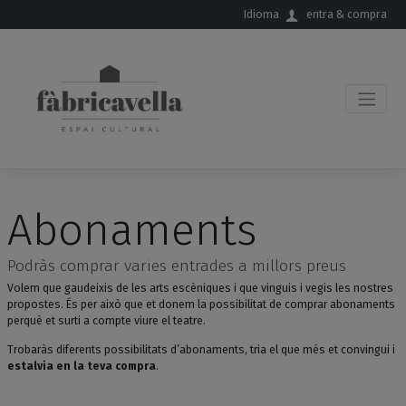
Salta al contingut principal
Idioma
entra & compra
Abonaments
Podràs comprar varies entrades a millors preus
Volem que gaudeixis de les arts escèniques i que vinguis i vegis les nostres
propostes. És per això que et donem la possibilitat de comprar abonaments
perquè et surti a compte viure el teatre.
Trobaràs diferents possibilitats d’abonaments, tria el que més et convingui i
estalvia en la teva compra
.