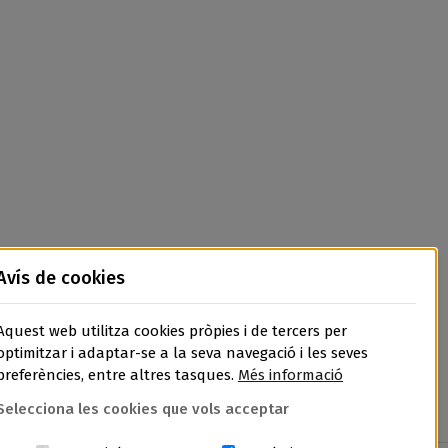
Avís de cookies
Aquest web utilitza cookies pròpies i de tercers per
optimitzar i adaptar-se a la seva navegació i les seves
preferències, entre altres tasques.
Més informació
Selecciona les cookies que vols acceptar