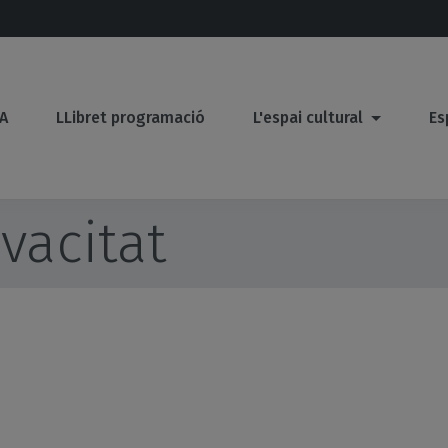
A
LLibret programació
L'espai cultural
Es
ivacitat