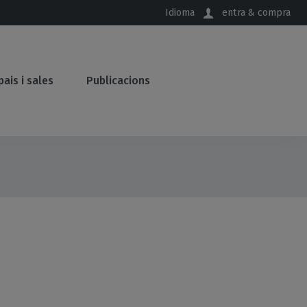
Idioma
entra & compra
pais i sales
Publicacions