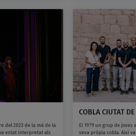
COBLA CIUTAT DE
e del 2023 de la mà de la
El 1979 un grup de joves
ha estat interpretat als
seva pròpia cobla. Així v