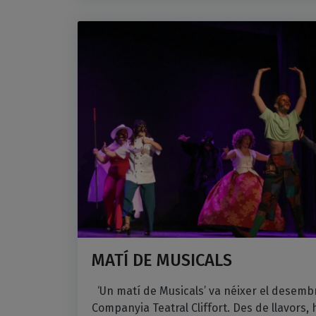
MATÍ DE MUSICALS
‘Un matí de Musicals’ va néixer el desembr
Companyia Teatral Cliffort. Des de llavors, 