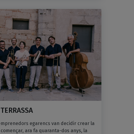
 TERRASSA
 emprenedors egarencs van decidir crear la
a començar, ara fa quaranta-dos anys, la