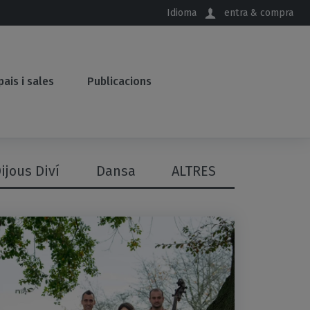
Idioma
entra & compra
pais i sales
Publicacions
ijous Diví
Dansa
ALTRES