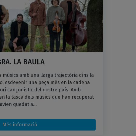
RA. LA BAULA
 músics amb una llarga trajectòria dins la
 vol esdevenir una peça més en la cadena
ori cançonístic del nostre país. Amb
en la tasca dels músics que han recuperat
avien quedat a...
Més informació