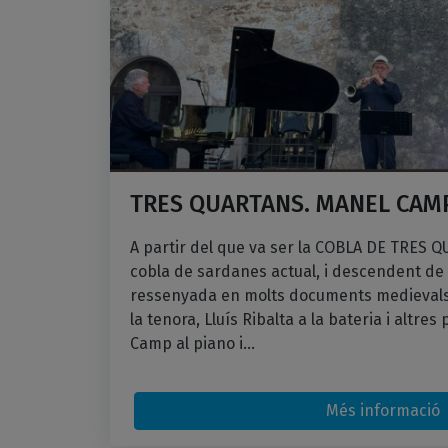
TRES QUARTANS. MANEL CAMP
A partir del que va ser la COBLA DE TRES 
cobla de sardanes actual, i descendent de 
ressenyada en molts documents medievals c
la tenora, Lluís Ribalta a la bateria i altres
Camp al piano i...
Més informació